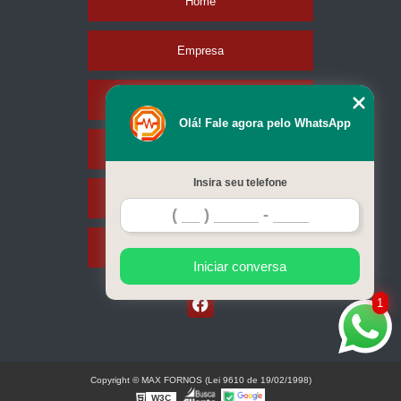
Home
Empresa
Missão
Olá! Fale agora pelo WhatsApp
Serviços
Insira seu telefone
Contato
Mapa do site
Iniciar conversa
1
Copyright © MAX FORNOS (Lei 9610 de 19/02/1998)
W3C