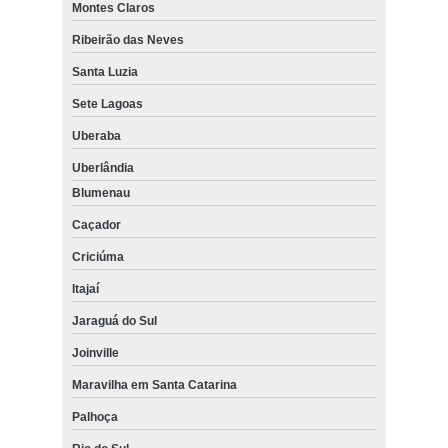
Montes Claros
Ribeirão das Neves
Santa Luzia
Sete Lagoas
Uberaba
Uberlândia
Blumenau
Caçador
Criciúma
Itajaí
Jaraguá do Sul
Joinville
Maravilha em Santa Catarina
Palhoça