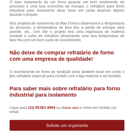
O bom isolamento de um forno garante um bom rendimento do
processo e uma boa economia de energia, o refratário para forno
industrial para isolamento deve levar em conta diversos fatores
durante o projeto.
Nos projetos de isolamento da Max Fornos observamos a temperatura
do processo, a temperatura de face fria, a perda de energia pela
parede, etc., com isto o projeto terá uma espessura de material
isolante e outra de refratário observando uma boa temperatura de
face fria com um bom custo do revestimento.
Não deixe de comprar refratário de forno
com uma empresa de qualidade!
O revestimento de forno de fundição deve também levar em conta o
tipo refratário especial para contato com o liga material a ser fundido.
Para saber mais sobre refratário para forno
industrial para isolamento
Ligue para
(11) 95383-4994
ou
clique aqui
e entre em contato por
email.
Solicite um orçamento