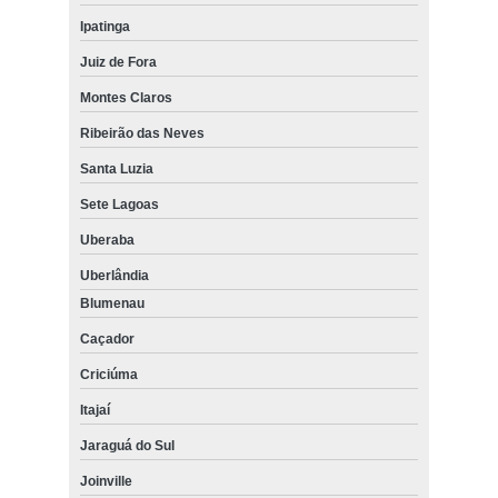
Ipatinga
Juiz de Fora
Montes Claros
Ribeirão das Neves
Santa Luzia
Sete Lagoas
Uberaba
Uberlândia
Blumenau
Caçador
Criciúma
Itajaí
Jaraguá do Sul
Joinville