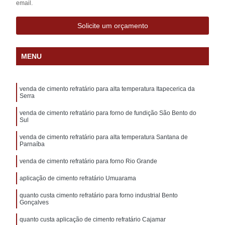
email.
Solicite um orçamento
MENU
venda de cimento refratário para alta temperatura Itapecerica da
Serra
venda de cimento refratário para forno de fundição São Bento do
Sul
venda de cimento refratário para alta temperatura Santana de
Parnaíba
venda de cimento refratário para forno Rio Grande
aplicação de cimento refratário Umuarama
quanto custa cimento refratário para forno industrial Bento
Gonçalves
quanto custa aplicação de cimento refratário Cajamar