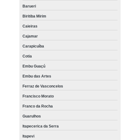
Barueri
Biritiba Mirim
Caieiras
Cajamar
Carapicuíba
Cotia
Embu Guaçú
Embu das Artes
Ferraz de Vasconcelos
Francisco Morato
Franco da Rocha
Guarulhos
Itapecerica da Serra
Itapevi