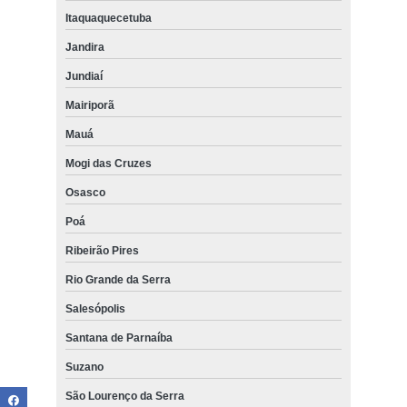
Itaquaquecetuba
Jandira
Jundiaí
Mairiporã
Mauá
Mogi das Cruzes
Osasco
Poá
Ribeirão Pires
Rio Grande da Serra
Salesópolis
Santana de Parnaíba
Suzano
São Lourenço da Serra