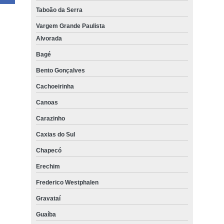
Taboão da Serra
Vargem Grande Paulista
Alvorada
Bagé
Bento Gonçalves
Cachoeirinha
Canoas
Carazinho
Caxias do Sul
Chapecó
Erechim
Frederico Westphalen
Gravataí
Guaíba