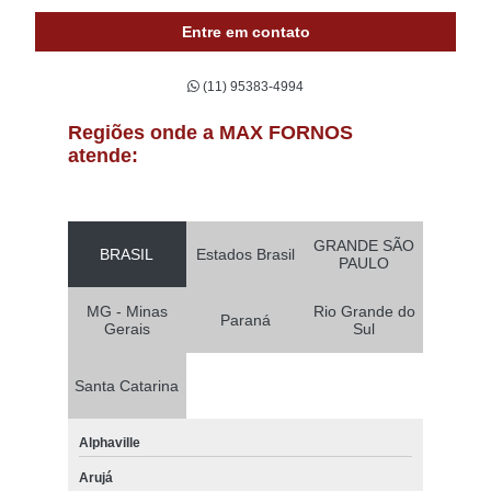
Entre em contato
(11) 95383-4994
Regiões onde a MAX FORNOS
atende:
GRANDE SÃO
BRASIL
Estados Brasil
PAULO
MG - Minas
Rio Grande do
Paraná
Gerais
Sul
Santa Catarina
Alphaville
Arujá