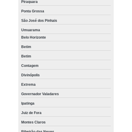
Piraquara
Ponta Grossa
São José dos Pinhais
Umuarama
Belo Horizonte
Betim
Betim
Contagem
Divinópolis
Extrema
Governador Valadares
Ipatinga
Juiz de Fora
Montes Claros
Ribeirão das Neves