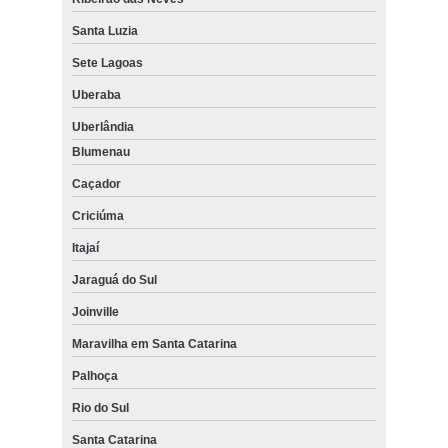
Santa Luzia
Sete Lagoas
Uberaba
Uberlândia
Blumenau
Caçador
Criciúma
Itajaí
Jaraguá do Sul
Joinville
Maravilha em Santa Catarina
Palhoça
Rio do Sul
Santa Catarina