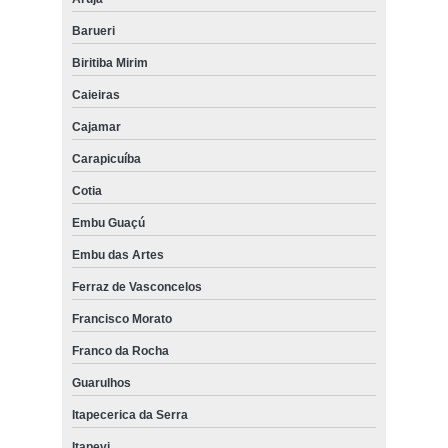
Barueri
Biritiba Mirim
Caieiras
Cajamar
Carapicuíba
Cotia
Embu Guaçú
Embu das Artes
Ferraz de Vasconcelos
Francisco Morato
Franco da Rocha
Guarulhos
Itapecerica da Serra
Itapevi