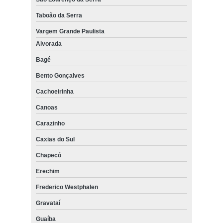
Taboão da Serra
Vargem Grande Paulista
Alvorada
Bagé
Bento Gonçalves
Cachoeirinha
Canoas
Carazinho
Caxias do Sul
Chapecó
Erechim
Frederico Westphalen
Gravataí
Guaíba