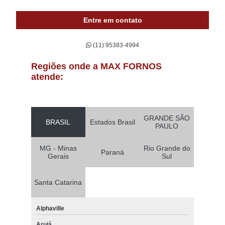
Entre em contato
(11) 95383-4994
Regiões onde a MAX FORNOS
atende:
GRANDE SÃO
BRASIL
Estados Brasil
PAULO
MG - Minas
Rio Grande do
Paraná
Gerais
Sul
Santa Catarina
Alphaville
Arujá