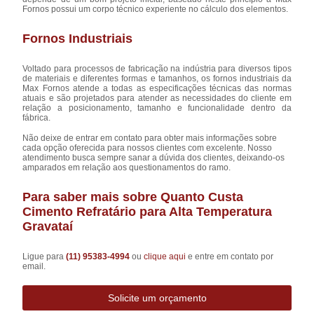
Fornos possui um corpo técnico experiente no cálculo dos elementos.
Fornos Industriais
Voltado para processos de fabricação na indústria para diversos tipos
de materiais e diferentes formas e tamanhos, os fornos industriais da
Max Fornos atende a todas as especificações técnicas das normas
atuais e são projetados para atender as necessidades do cliente em
relação a posicionamento, tamanho e funcionalidade dentro da
fábrica.
Não deixe de entrar em contato para obter mais informações sobre
cada opção oferecida para nossos clientes com excelente. Nosso
atendimento busca sempre sanar a dúvida dos clientes, deixando-os
amparados em relação aos questionamentos do ramo.
Para saber mais sobre Quanto Custa
Cimento Refratário para Alta Temperatura
Gravataí
Ligue para
(11) 95383-4994
ou
clique aqui
e entre em contato por
email.
Solicite um orçamento