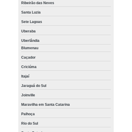
Ribeirão das Neves
Santa Luzia
Sete Lagoas
Uberaba
Uberlândia
Blumenau
Caçador
Criciúma
Itajaí
Jaraguá do Sul
Joinville
Maravilha em Santa Catarina
Palhoça
Rio do Sul