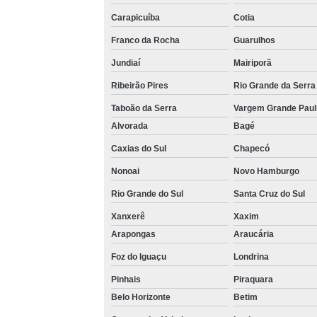
Carapicuíba
Cotia
Franco da Rocha
Guarulhos
Jundiaí
Mairiporã
Ribeirão Pires
Rio Grande da Serra
Taboão da Serra
Vargem Grande Paul
Alvorada
Bagé
Caxias do Sul
Chapecó
Nonoai
Novo Hamburgo
Rio Grande do Sul
Santa Cruz do Sul
Xanxerê
Xaxim
Arapongas
Araucária
Foz do Iguaçu
Londrina
Pinhais
Piraquara
Belo Horizonte
Betim