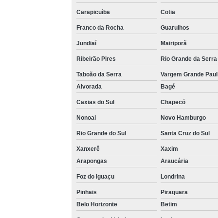
Carapicuíba
Cotia
Franco da Rocha
Guarulhos
Jundiaí
Mairiporã
Ribeirão Pires
Rio Grande da Serra
Taboão da Serra
Vargem Grande Paul
Alvorada
Bagé
Caxias do Sul
Chapecó
Nonoai
Novo Hamburgo
Rio Grande do Sul
Santa Cruz do Sul
Xanxerê
Xaxim
Arapongas
Araucária
Foz do Iguaçu
Londrina
Pinhais
Piraquara
Belo Horizonte
Betim