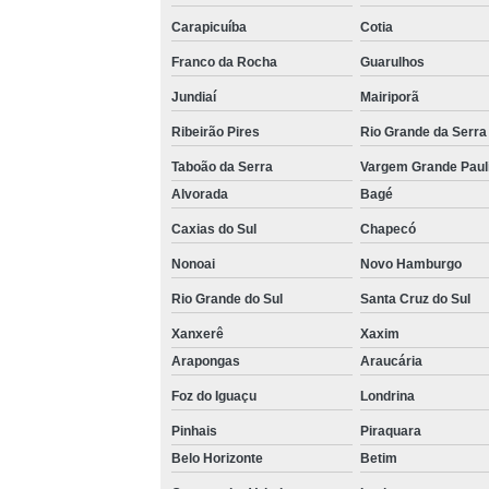
Carapicuíba
Cotia
Franco da Rocha
Guarulhos
Jundiaí
Mairiporã
Ribeirão Pires
Rio Grande da Serra
Taboão da Serra
Vargem Grande Paul
Alvorada
Bagé
Caxias do Sul
Chapecó
Nonoai
Novo Hamburgo
Rio Grande do Sul
Santa Cruz do Sul
Xanxerê
Xaxim
Arapongas
Araucária
Foz do Iguaçu
Londrina
Pinhais
Piraquara
Belo Horizonte
Betim