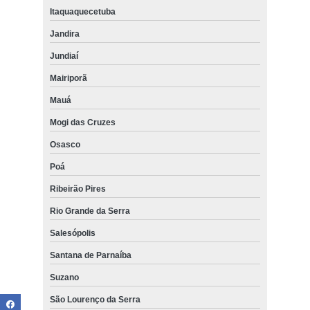
Itaquaquecetuba
Jandira
Jundiaí
Mairiporã
Mauá
Mogi das Cruzes
Osasco
Poá
Ribeirão Pires
Rio Grande da Serra
Salesópolis
Santana de Parnaíba
Suzano
São Lourenço da Serra