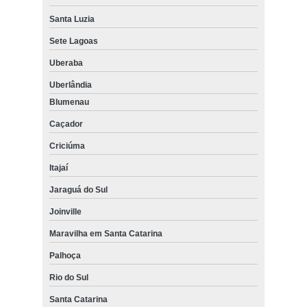
Santa Luzia
Sete Lagoas
Uberaba
Uberlândia
Blumenau
Caçador
Criciúma
Itajaí
Jaraguá do Sul
Joinville
Maravilha em Santa Catarina
Palhoça
Rio do Sul
Santa Catarina