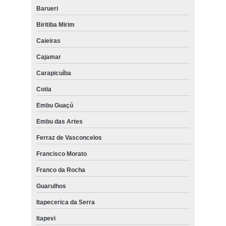
Barueri
Biritiba Mirim
Caieiras
Cajamar
Carapicuíba
Cotia
Embu Guaçú
Embu das Artes
Ferraz de Vasconcelos
Francisco Morato
Franco da Rocha
Guarulhos
Itapecerica da Serra
Itapevi