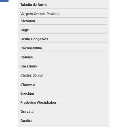
Taboão da Serra
Vargem Grande Paulista
Alvorada
Bagé
Bento Gonçalves
Cachoeirinha
Canoas
Carazinho
Caxias do Sul
Chapecó
Erechim
Frederico Westphalen
Gravataí
Guaíba