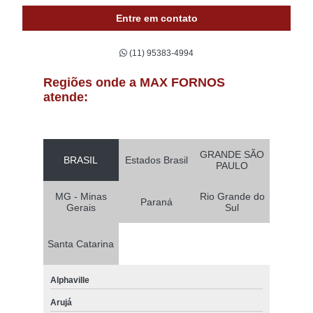
Entre em contato
(11) 95383-4994
Regiões onde a MAX FORNOS
atende:
GRANDE SÃO
BRASIL
Estados Brasil
PAULO
MG - Minas
Rio Grande do
Paraná
Gerais
Sul
Santa Catarina
Alphaville
Arujá