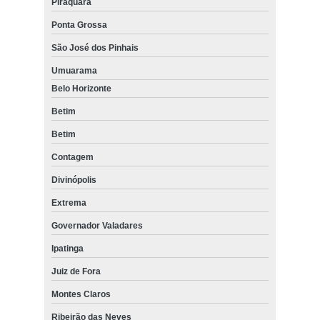
Piraquara
Ponta Grossa
São José dos Pinhais
Umuarama
Belo Horizonte
Betim
Betim
Contagem
Divinópolis
Extrema
Governador Valadares
Ipatinga
Juiz de Fora
Montes Claros
Ribeirão das Neves