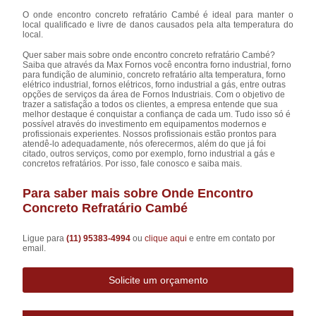
O onde encontro concreto refratário Cambé é ideal para manter o
local qualificado e livre de danos causados pela alta temperatura do
local.
Quer saber mais sobre onde encontro concreto refratário Cambé?
Saiba que através da Max Fornos você encontra forno industrial, forno
para fundição de aluminio, concreto refratário alta temperatura, forno
elétrico industrial, fornos elétricos, forno industrial a gás, entre outras
opções de serviços da área de Fornos Industriais. Com o objetivo de
trazer a satisfação a todos os clientes, a empresa entende que sua
melhor destaque é conquistar a confiança de cada um. Tudo isso só é
possível através do investimento em equipamentos modernos e
profissionais experientes. Nossos profissionais estão prontos para
atendê-lo adequadamente, nós oferecermos, além do que já foi
citado, outros serviços, como por exemplo, forno industrial a gás e
concretos refratários. Por isso, fale conosco e saiba mais.
Para saber mais sobre Onde Encontro
Concreto Refratário Cambé
Ligue para
(11) 95383-4994
ou
clique aqui
e entre em contato por
email.
Solicite um orçamento