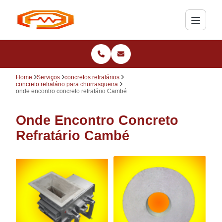
Home
Serviços
concretos refratários
concreto refratário para churrasqueira
onde encontro concreto refratário Cambé
Onde Encontro Concreto
Refratário Cambé