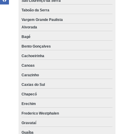
São Lourenço da Serra
Taboão da Serra
Vargem Grande Paulista
Alvorada
Bagé
Bento Gonçalves
Cachoeirinha
Canoas
Carazinho
Caxias do Sul
Chapecó
Erechim
Frederico Westphalen
Gravataí
Guaíba