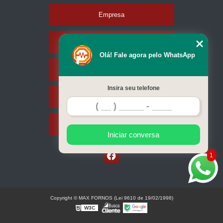
Empresa
Missão
Olá! Fale agora pelo WhatsApp
Serviços
Insira seu telefone
Contato
Mapa do site
Iniciar conversa
1
Copyright © MAX FORNOS (Lei 9610 de 19/02/1998)
W3C