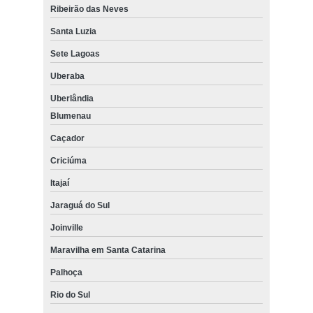
Ribeirão das Neves
Santa Luzia
Sete Lagoas
Uberaba
Uberlândia
Blumenau
Caçador
Criciúma
Itajaí
Jaraguá do Sul
Joinville
Maravilha em Santa Catarina
Palhoça
Rio do Sul