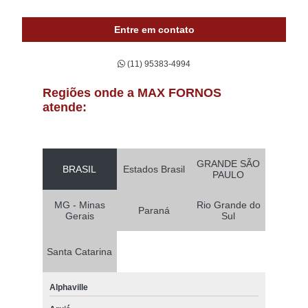
Entre em contato
(11) 95383-4994
Regiões onde a MAX FORNOS
atende:
GRANDE SÃO
BRASIL
Estados Brasil
PAULO
MG - Minas
Rio Grande do
Paraná
Gerais
Sul
Santa Catarina
Alphaville