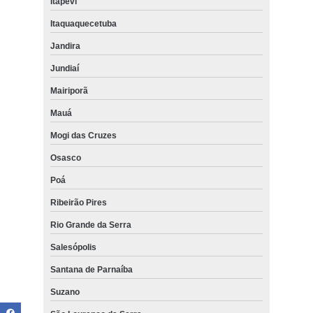
Itapevi
Itaquaquecetuba
Jandira
Jundiaí
Mairiporã
Mauá
Mogi das Cruzes
Osasco
Poá
Ribeirão Pires
Rio Grande da Serra
Salesópolis
Santana de Parnaíba
Suzano