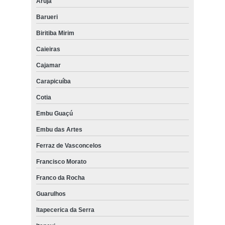
Arujá
Barueri
Biritiba Mirim
Caieiras
Cajamar
Carapicuíba
Cotia
Embu Guaçú
Embu das Artes
Ferraz de Vasconcelos
Francisco Morato
Franco da Rocha
Guarulhos
Itapecerica da Serra