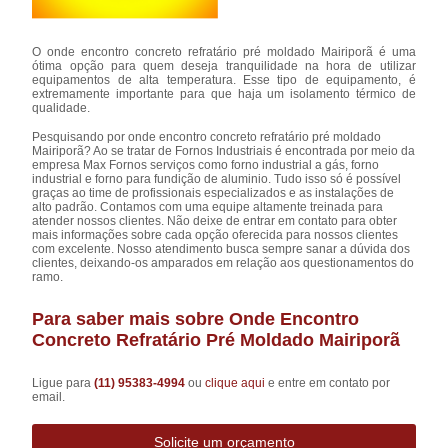
O onde encontro concreto refratário pré moldado Mairiporã é uma
ótima opção para quem deseja tranquilidade na hora de utilizar
equipamentos de alta temperatura. Esse tipo de equipamento, é
extremamente importante para que haja um isolamento térmico de
qualidade.
Pesquisando por onde encontro concreto refratário pré moldado
Mairiporã? Ao se tratar de Fornos Industriais é encontrada por meio da
empresa Max Fornos serviços como forno industrial a gás, forno
industrial e forno para fundição de aluminio. Tudo isso só é possível
graças ao time de profissionais especializados e as instalações de
alto padrão. Contamos com uma equipe altamente treinada para
atender nossos clientes. Não deixe de entrar em contato para obter
mais informações sobre cada opção oferecida para nossos clientes
com excelente. Nosso atendimento busca sempre sanar a dúvida dos
clientes, deixando-os amparados em relação aos questionamentos do
ramo.
Para saber mais sobre Onde Encontro
Concreto Refratário Pré Moldado Mairiporã
Ligue para
(11) 95383-4994
ou
clique aqui
e entre em contato por
email.
Solicite um orçamento