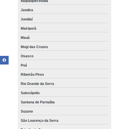
Itaquaquecetuba
Jandira
Jundiaí
Mairiporã
Mauá
Mogi das Cruzes
Osasco
Poá
Ribeirão Pires
Rio Grande da Serra
Salesópolis
Santana de Parnaíba
Suzano
São Lourenço da Serra