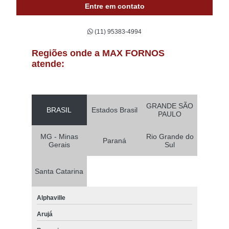
Entre em contato
(11) 95383-4994
Regiões onde a MAX FORNOS
atende:
GRANDE SÃO
BRASIL
Estados Brasil
PAULO
MG - Minas
Rio Grande do
Paraná
Gerais
Sul
Santa Catarina
Alphaville
Arujá