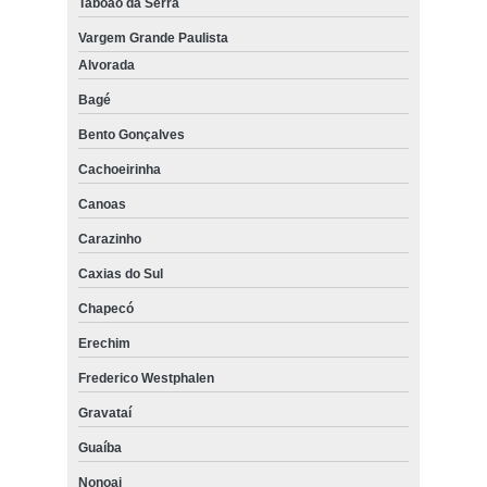
Taboão da Serra
Vargem Grande Paulista
Alvorada
Bagé
Bento Gonçalves
Cachoeirinha
Canoas
Carazinho
Caxias do Sul
Chapecó
Erechim
Frederico Westphalen
Gravataí
Guaíba
Nonoai