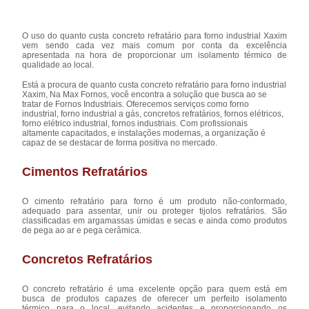
O uso do quanto custa concreto refratário para forno industrial Xaxim
vem sendo cada vez mais comum por conta da excelência
apresentada na hora de proporcionar um isolamento térmico de
qualidade ao local.
Está a procura de quanto custa concreto refratário para forno industrial
Xaxim, Na Max Fornos, você encontra a solução que busca ao se
tratar de Fornos Industriais. Oferecemos serviços como forno
industrial, forno industrial a gás, concretos refratários, fornos elétricos,
forno elétrico industrial, fornos industriais. Com profissionais
altamente capacitados, e instalações modernas, a organização é
capaz de se destacar de forma positiva no mercado.
Cimentos Refratários
O cimento refratário para forno é um produto não-conformado,
adequado para assentar, unir ou proteger tijolos refratários. São
classificadas em argamassas úmidas e secas e ainda como produtos
de pega ao ar e pega cerâmica.
Concretos Refratários
O concreto refratário é uma excelente opção para quem está em
busca de produtos capazes de oferecer um perfeito isolamento
térmico para o local, evitando acidentes e proporcionando os