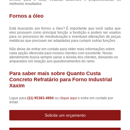
melhores resultados.
Fornos a óleo
Está buscando por fornos a óleo? É importante que você saiba que
eles possuem como principal função a fundição e podem ser usados
para os processos de reestruturação e eventuais alterações de peças
metálicas que precisam ser adaptadas para cumprir outras funções.
Não deixe de entrar em contato para obter mais informações sobre
cada opção oferecida para nossos clientes com excelente. Nosso
atendimento busca sempre sanar a dúvida dos clientes, deixando-os
amparados em relação aos questionamentos do ramo.
Para saber mais sobre Quanto Custa
Concreto Refratário para Forno Industrial
Xaxim
Ligue para
(11) 95383-4994
ou
clique aqui
e entre em contato por
email.
Solicite um orçamento