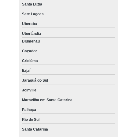
Santa Luzia
Sete Lagoas
Uberaba
Uberlândia
Blumenau
Caçador
Criciúma
Itajaí
Jaraguá do Sul
Joinville
Maravilha em Santa Catarina
Palhoça
Rio do Sul
Santa Catarina