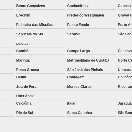
Bento Gonçalves
Cachoeirinha
Canoas
Forno Industrial com Esteira
Forn
Erechim
Frederico Westphalen
Gravata
Fornos Industriais Combinados
Palmeira das Missões
Passo Fundo
Porto A
Fornos Industriais de Alta Temperat
Sapucaia do Sul
Sarandi
São Leo
Fornos Industriais de Grande Porte
Fornos Ind
pelotas
Forno de Derreter Aluminio
Forno de Fund
Cambé
Campo Largo
Cascave
Forno Derreter Aluminio
Forno Fundição Al
Maringá
Metropolitana de Curitiba
Norte Ce
Forno para Aluminio
Forno para Derreter 
Ponta Grossa
São José dos Pinhais
Umuar
Betim
Contagem
Divinóp
Forno para Fundição de Aluminio a Ga
Juiz de Fora
Montes Claros
Ribeirã
Forno de Fusão a Gás de Alumínio
Forno de 
Uberlândia
Forno de Fusão Industrial de Alumínio
Criciúma
Itajaí
Jaraguá
Forno Industrial para Fusão de Alumínio
Rio do Sul
Santa Catarina
São Ben
Forno para Fusão de Peça de Alumí
Manutenção de Painel Elé