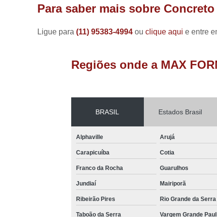
Para saber mais sobre Concreto
Ligue para
(11) 95383-4994
ou
clique aqui
e entre e
Regiões onde a MAX FOR
BRASIL
Estados Brasil
Alphaville
Arujá
Carapicuíba
Cotia
Franco da Rocha
Guarulhos
Jundiaí
Mairiporã
Ribeirão Pires
Rio Grande da Serra
Taboão da Serra
Vargem Grande Paul