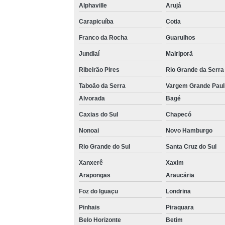
Alphaville
Arujá
Carapicuíba
Cotia
Franco da Rocha
Guarulhos
Jundiaí
Mairiporã
Ribeirão Pires
Rio Grande da Serra
Taboão da Serra
Vargem Grande Paul
Alvorada
Bagé
Caxias do Sul
Chapecó
Nonoai
Novo Hamburgo
Rio Grande do Sul
Santa Cruz do Sul
Xanxerê
Xaxim
Arapongas
Araucária
Foz do Iguaçu
Londrina
Pinhais
Piraquara
Belo Horizonte
Betim